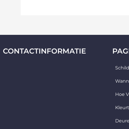
CONTACTINFORMATIE
PAG
Schil
Wann
Hoe V
Kleur
Deur