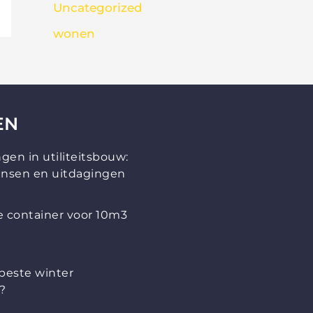
Uncategorized
wonen
EN
gen in utiliteitsbouw:
nsen en uitdagingen
te container voor 10m3
 beste winter
?