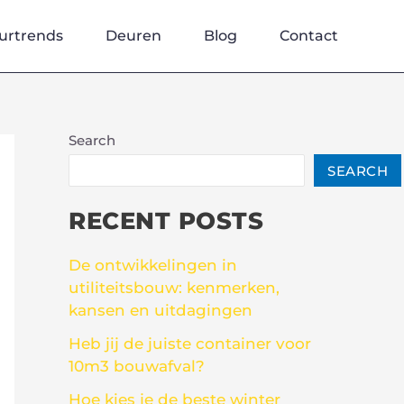
urtrends
Deuren
Blog
Contact
Search
SEARCH
RECENT POSTS
De ontwikkelingen in
utiliteitsbouw: kenmerken,
kansen en uitdagingen
Heb jij de juiste container voor
10m3 bouwafval?
Hoe kies je de beste winter