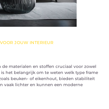
N VOOR JOUW INTERIEUR
jn de materialen en stoffen cruciaal voor zowel
 is het belangrijk om te weten welk type frame
zoals beuken- of eikenhout, bieden stabiliteit
jn vaak lichter en kunnen een moderne