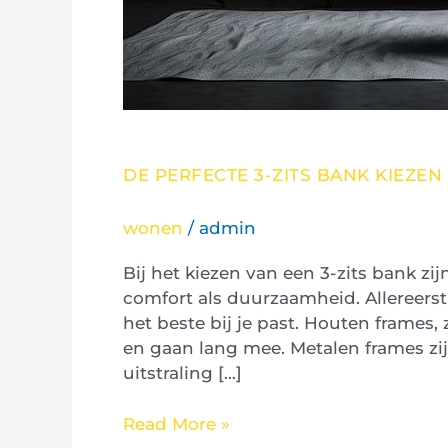
DE PERFECTE 3-ZITS BANK KIEZE
wonen
/
admin
Bij het kiezen van een 3-zits bank zi
comfort als duurzaamheid. Allereerst
het beste bij je past. Houten frames, 
en gaan lang mee. Metalen frames zi
uitstraling […]
Read More »