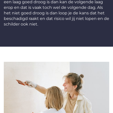
een laag goed droog is dan kan de volgende laag
erop en dat is vaak toch wel de volgende dag. Als
het niet goed droog is dan loop je de kans dat het
beschadigd raakt en dat risico wil jij niet lopen en de
schilder ook niet.