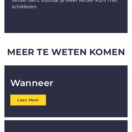
verder bent voordat je weer verder kunt met
schilderen.
MEER TE WETEN KOMEN
Wanneer
Lees Meer