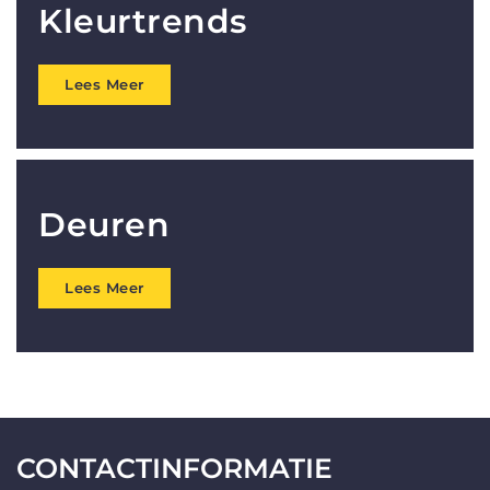
Kleurtrends
Lees Meer
Deuren
Lees Meer
CONTACTINFORMATIE