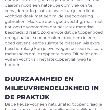
daarom nooit een natte doek om vlekken te
verwijderen. In plaats daarvan kun je een licht
vochtige doek met een milde zeepoplossing
gebruiken. Maak de doek goed vochtig, maar niet
nat, om te voorkomen dat het latex materiaal
beschadigd raakt. Zorg ervoor dat de topper goed
droogt na het schoonmaken door hem in een
goed geventileerde ruimte te plaatsen. Als extra
beschermlaag kun je overwegen om een wasbare
matrashoes om je topper te doen. Dit helpt om
vuil en vocht van het latexoppervlak weg te
houden.
DUURZAAMHEID EN
MILIEUVRIENDELIJKHEID IN
DE PRAKTIJK
Bij de keuze voor een natuurlatex topper draag je
bij aan duurzaamheid en milieuvriendelijkheid.