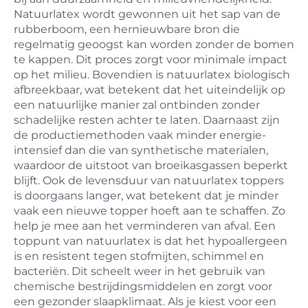
Natuurlatex wordt gewonnen uit het sap van de
rubberboom, een hernieuwbare bron die
regelmatig geoogst kan worden zonder de bomen
te kappen. Dit proces zorgt voor minimale impact
op het milieu. Bovendien is natuurlatex biologisch
afbreekbaar, wat betekent dat het uiteindelijk op
een natuurlijke manier zal ontbinden zonder
schadelijke resten achter te laten. Daarnaast zijn
de productiemethoden vaak minder energie-
intensief dan die van synthetische materialen,
waardoor de uitstoot van broeikasgassen beperkt
blijft. Ook de levensduur van natuurlatex toppers
is doorgaans langer, wat betekent dat je minder
vaak een nieuwe topper hoeft aan te schaffen. Zo
help je mee aan het verminderen van afval. Een
toppunt van natuurlatex is dat het hypoallergeen
is en resistent tegen stofmijten, schimmel en
bacteriën. Dit scheelt weer in het gebruik van
chemische bestrijdingsmiddelen en zorgt voor
een gezonder slaapklimaat. Als je kiest voor een