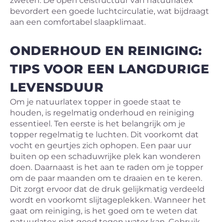
zweten. De open celstructuur van natuurlatex
bevordert een goede luchtcirculatie, wat bijdraagt
aan een comfortabel slaapklimaat.
ONDERHOUD EN REINIGING:
TIPS VOOR EEN LANGDURIGE
LEVENSDUUR
Om je natuurlatex topper in goede staat te
houden, is regelmatig onderhoud en reiniging
essentieel. Ten eerste is het belangrijk om je
topper regelmatig te luchten. Dit voorkomt dat
vocht en geurtjes zich ophopen. Een paar uur
buiten op een schaduwrijke plek kan wonderen
doen. Daarnaast is het aan te raden om je topper
om de paar maanden om te draaien en te keren.
Dit zorgt ervoor dat de druk gelijkmatig verdeeld
wordt en voorkomt slijtageplekken. Wanneer het
gaat om reiniging, is het goed om te weten dat
natuurlatex niet goed tegen water kan. Gebruik