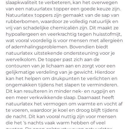
slaapkwaliteit te verbeteren, kan het overwegen
van een natuurlatex topper een goede keuze zijn.
Natuurlatex toppers zijn gemaakt van de sap van
rubberbomen, waardoor ze volledig natuurlijk en
vrij van schadelijke chemicaliën zijn. Dit maakt ze
hypoallergeen en veerkrachtig tegen huisstofmijt,
wat vooral voordelig is voor mensen met allergieën
of ademhalingsproblemen. Bovendien biedt
natuurlatex uitstekende ondersteuning voor je
wervelkolom. De topper past zich aan de
contouren van je lichaam aan en zorgt voor een
gelijkmatige verdeling van je gewicht. Hierdoor
kan het helpen om drukpunten te verlichten en
ongemakken tijdens het slapen te verminderen.
Dit kan resulteren in minder nek- en rugpijn en
een meer verkwikkende slaap. Daarnaast heeft
natuurlatex het vermogen om warmte en vocht af
te voeren, waardoor je koel en droog blijft tijdens
de nacht. Dit kan vooral nuttig zijn voor mensen
die het ‘s nachts vaak warm hebben of veel